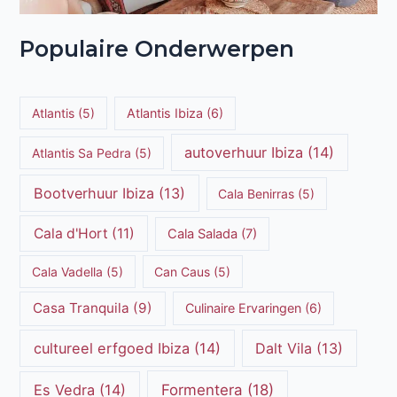
Populaire Onderwerpen
Atlantis
(5)
Atlantis Ibiza
(6)
autoverhuur Ibiza
(14)
Atlantis Sa Pedra
(5)
Bootverhuur Ibiza
(13)
Cala Benirras
(5)
Cala d'Hort
(11)
Cala Salada
(7)
Cala Vadella
(5)
Can Caus
(5)
Casa Tranquila
(9)
Culinaire Ervaringen
(6)
cultureel erfgoed Ibiza
(14)
Dalt Vila
(13)
Es Vedra
(14)
Formentera
(18)