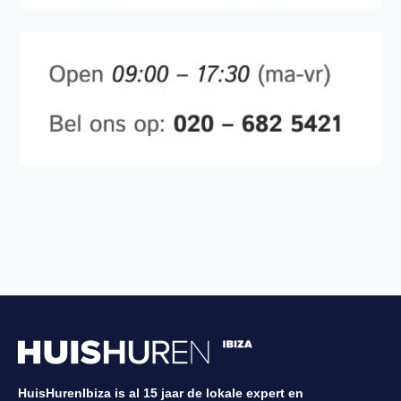
HuisHurenIbiza is al 15 jaar de lokale expert en