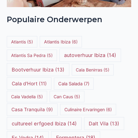
Populaire Onderwerpen
Atlantis
(5)
Atlantis Ibiza
(6)
autoverhuur Ibiza
(14)
Atlantis Sa Pedra
(5)
Bootverhuur Ibiza
(13)
Cala Benirras
(5)
Cala d'Hort
(11)
Cala Salada
(7)
Cala Vadella
(5)
Can Caus
(5)
Casa Tranquila
(9)
Culinaire Ervaringen
(6)
cultureel erfgoed Ibiza
(14)
Dalt Vila
(13)
Es Vedra
(14)
Formentera
(18)