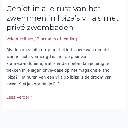
Geniet in alle rust van het
zwembaden
zwemmen in Ibiza’s villa’s met
privé zwembaden
Vakantie Ibiza
/
3 minutes of reading
Als de zon schittert op het helderblauwe water en de
warme lucht vermengd is met de geur van
zonnebrandcrème, wat is er dan beter dan je terug te
trekken in je eigen privé-oase op het magische eiland
Ibiza? Het huren van een villa op Ibiza is de droom van
velen. Stel je voor dat je […]
Lees Verder »