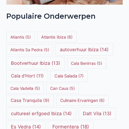
Populaire Onderwerpen
Atlantis
(5)
Atlantis Ibiza
(6)
autoverhuur Ibiza
(14)
Atlantis Sa Pedra
(5)
Bootverhuur Ibiza
(13)
Cala Benirras
(5)
Cala d'Hort
(11)
Cala Salada
(7)
Cala Vadella
(5)
Can Caus
(5)
Casa Tranquila
(9)
Culinaire Ervaringen
(6)
cultureel erfgoed Ibiza
(14)
Dalt Vila
(13)
Es Vedra
(14)
Formentera
(18)