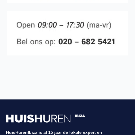
HuisHurenIbiza is al 15 jaar de lokale expert en