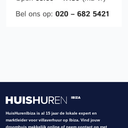
HuisHurenIbiza is al 15 jaar de lokale expert en
marktleider voor villaverhuur op Ibiza. Vind jouw
droomhuis makkelijk online of neem contact op met