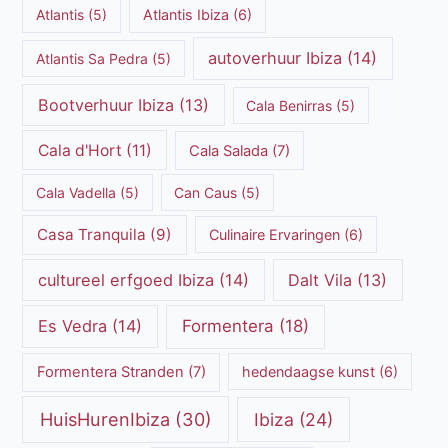
Atlantis
(5)
Atlantis Ibiza
(6)
autoverhuur Ibiza
(14)
Atlantis Sa Pedra
(5)
Bootverhuur Ibiza
(13)
Cala Benirras
(5)
Cala d'Hort
(11)
Cala Salada
(7)
Cala Vadella
(5)
Can Caus
(5)
Casa Tranquila
(9)
Culinaire Ervaringen
(6)
cultureel erfgoed Ibiza
(14)
Dalt Vila
(13)
Es Vedra
(14)
Formentera
(18)
Formentera Stranden
(7)
hedendaagse kunst
(6)
HuisHurenIbiza
(30)
Ibiza
(24)