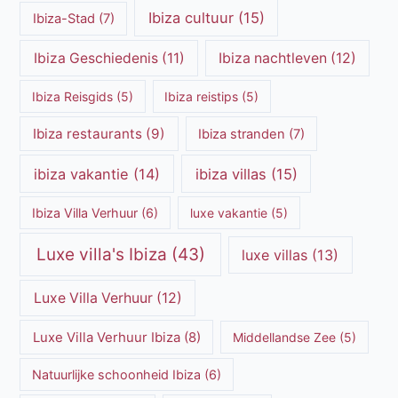
Ibiza cultuur
(15)
Ibiza-Stad
(7)
Ibiza Geschiedenis
(11)
Ibiza nachtleven
(12)
Ibiza Reisgids
(5)
Ibiza reistips
(5)
Ibiza restaurants
(9)
Ibiza stranden
(7)
ibiza vakantie
(14)
ibiza villas
(15)
Ibiza Villa Verhuur
(6)
luxe vakantie
(5)
Luxe villa's Ibiza
(43)
luxe villas
(13)
Luxe Villa Verhuur
(12)
Luxe Villa Verhuur Ibiza
(8)
Middellandse Zee
(5)
Natuurlijke schoonheid Ibiza
(6)