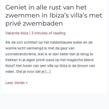
Geniet in alle rust van het
zwembaden
zwemmen in Ibiza’s villa’s met
privé zwembaden
Vakantie Ibiza
/
3 minutes of reading
Als de zon schittert op het helderblauwe water en de
warme lucht vermengd is met de geur van
zonnebrandcrème, wat is er dan beter dan je terug te
trekken in je eigen privé-oase op het magische eiland
Ibiza? Het huren van een villa op Ibiza is de droom van
velen. Stel je voor dat je […]
Lees Verder »