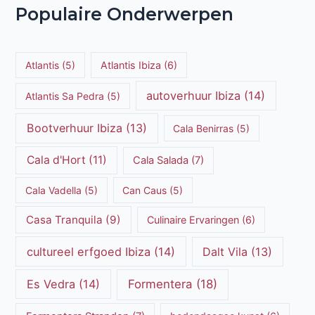
Populaire Onderwerpen
Atlantis
(5)
Atlantis Ibiza
(6)
autoverhuur Ibiza
(14)
Atlantis Sa Pedra
(5)
Bootverhuur Ibiza
(13)
Cala Benirras
(5)
Cala d'Hort
(11)
Cala Salada
(7)
Cala Vadella
(5)
Can Caus
(5)
Casa Tranquila
(9)
Culinaire Ervaringen
(6)
cultureel erfgoed Ibiza
(14)
Dalt Vila
(13)
Es Vedra
(14)
Formentera
(18)