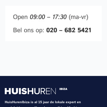
HuisHurenIbiza is al 15 jaar de lokale expert en