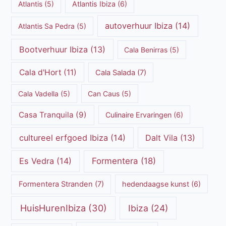
Populaire Onderwerpen
Atlantis
(5)
Atlantis Ibiza
(6)
autoverhuur Ibiza
(14)
Atlantis Sa Pedra
(5)
Bootverhuur Ibiza
(13)
Cala Benirras
(5)
Cala d'Hort
(11)
Cala Salada
(7)
Cala Vadella
(5)
Can Caus
(5)
Casa Tranquila
(9)
Culinaire Ervaringen
(6)
cultureel erfgoed Ibiza
(14)
Dalt Vila
(13)
Es Vedra
(14)
Formentera
(18)