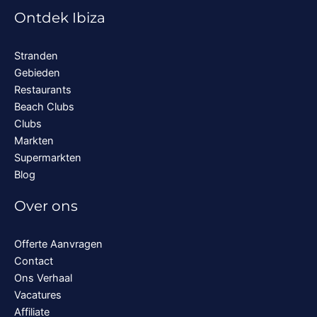
Ontdek Ibiza
Stranden
Gebieden
Restaurants
Beach Clubs
Clubs
Markten
Supermarkten
Blog
Over ons
Offerte Aanvragen
Contact
Ons Verhaal
Vacatures
Affiliate
Huis kopen op Ibiza