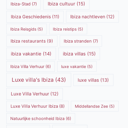
Formentera Stranden
(7)
hedendaagse kunst
(6)
HuisHurenIbiza
(30)
Ibiza
(24)
Ibiza cultuur
(15)
Ibiza-Stad
(7)
Ibiza Geschiedenis
(11)
Ibiza nachtleven
(12)
Ibiza Reisgids
(5)
Ibiza reistips
(5)
Ibiza restaurants
(9)
Ibiza stranden
(7)
ibiza vakantie
(14)
ibiza villas
(15)
Ibiza Villa Verhuur
(6)
luxe vakantie
(5)
Luxe villa's Ibiza
(43)
luxe villas
(13)