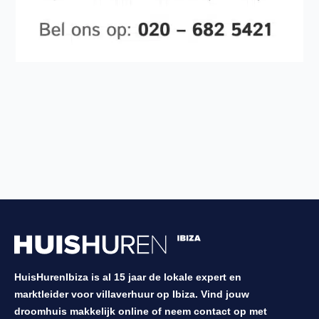
HuisHurenIbiza is al 15 jaar de lokale expert en
marktleider voor villaverhuur op Ibiza. Vind jouw
droomhuis makkelijk online of neem contact op met
onze experts voor een voorstel op maat.