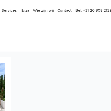
Services
Ibiza
Wie zijn wij
Contact
Bel: +31 20 808 212