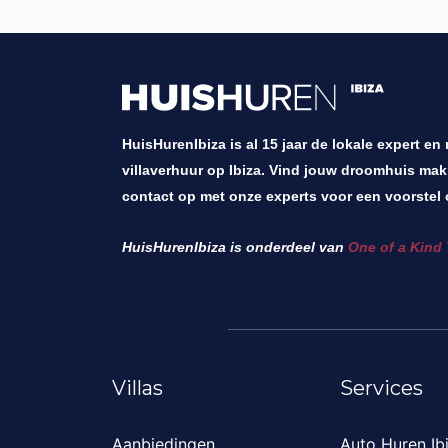
HuisHurenIbiza is al 15 jaar de lokale expert en
villaverhuur op Ibiza. Vind jouw droomhuis mak
contact op met onze experts voor een voorstel 
HuisHurenIbiza is onderdeel van
One of a Kind 
Villas
Services
Aanbiedingen
Auto Huren Ib