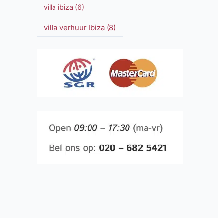
villa ibiza
(6)
villa verhuur Ibiza
(8)