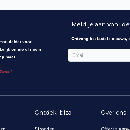
Meld je aan voor de
Ontvang het laatste nieuws, 
 marktleider voor
kelijk online of neem
op maat.
Travel
.
Ontdek Ibiza
Over ons
iza
Stranden
Offerte Aanv