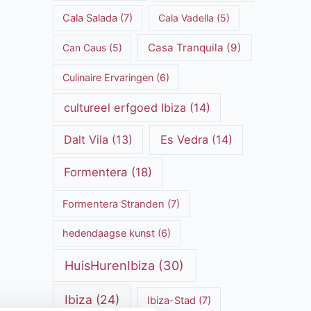
Cala Salada
(7)
Cala Vadella
(5)
Casa Tranquila
(9)
Can Caus
(5)
Culinaire Ervaringen
(6)
cultureel erfgoed Ibiza
(14)
Dalt Vila
(13)
Es Vedra
(14)
Formentera
(18)
Formentera Stranden
(7)
hedendaagse kunst
(6)
HuisHurenIbiza
(30)
Ibiza
(24)
Ibiza-Stad
(7)