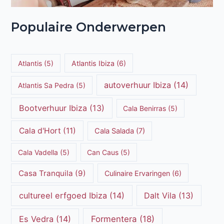
Populaire Onderwerpen
Atlantis
(5)
Atlantis Ibiza
(6)
autoverhuur Ibiza
(14)
Atlantis Sa Pedra
(5)
Bootverhuur Ibiza
(13)
Cala Benirras
(5)
Cala d'Hort
(11)
Cala Salada
(7)
Cala Vadella
(5)
Can Caus
(5)
Casa Tranquila
(9)
Culinaire Ervaringen
(6)
cultureel erfgoed Ibiza
(14)
Dalt Vila
(13)
Es Vedra
(14)
Formentera
(18)