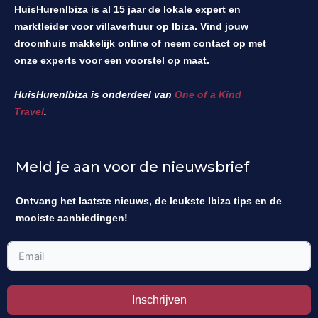
HuisHurenIbiza is al 15 jaar de lokale expert en
marktleider voor villaverhuur op Ibiza. Vind jouw
droomhuis makkelijk online of neem contact op met
onze experts voor een voorstel op maat.
HuisHurenIbiza is onderdeel van
One of a Kind
Travel
.
Meld je aan voor de nieuwsbrief
Ontvang het laatste nieuws, de leukste Ibiza tips en de
mooiste aanbiedingen!
Inschrijven