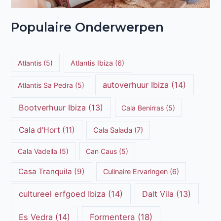
Populaire Onderwerpen
Atlantis
(5)
Atlantis Ibiza
(6)
autoverhuur Ibiza
(14)
Atlantis Sa Pedra
(5)
Bootverhuur Ibiza
(13)
Cala Benirras
(5)
Cala d'Hort
(11)
Cala Salada
(7)
Cala Vadella
(5)
Can Caus
(5)
Casa Tranquila
(9)
Culinaire Ervaringen
(6)
cultureel erfgoed Ibiza
(14)
Dalt Vila
(13)
Es Vedra
(14)
Formentera
(18)