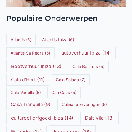
Populaire Onderwerpen
Atlantis
(5)
Atlantis Ibiza
(6)
autoverhuur Ibiza
(14)
Atlantis Sa Pedra
(5)
Bootverhuur Ibiza
(13)
Cala Benirras
(5)
Cala d'Hort
(11)
Cala Salada
(7)
Cala Vadella
(5)
Can Caus
(5)
Casa Tranquila
(9)
Culinaire Ervaringen
(6)
cultureel erfgoed Ibiza
(14)
Dalt Vila
(13)
Es Vedra
(14)
Formentera
(18)