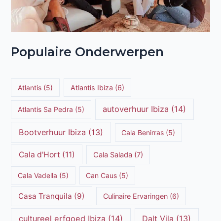
Populaire Onderwerpen
Atlantis
(5)
Atlantis Ibiza
(6)
autoverhuur Ibiza
(14)
Atlantis Sa Pedra
(5)
Bootverhuur Ibiza
(13)
Cala Benirras
(5)
Cala d'Hort
(11)
Cala Salada
(7)
Cala Vadella
(5)
Can Caus
(5)
Casa Tranquila
(9)
Culinaire Ervaringen
(6)
cultureel erfgoed Ibiza
(14)
Dalt Vila
(13)