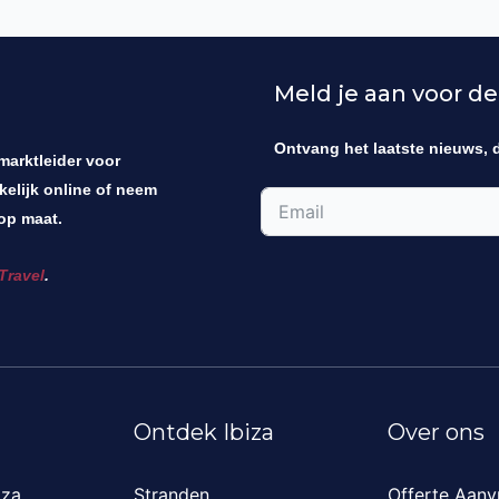
Meld je aan voor de
Ontvang het laatste nieuws, 
 marktleider voor
kelijk online of neem
op maat.
Travel
.
Ontdek Ibiza
Over ons
iza
Stranden
Offerte Aanv