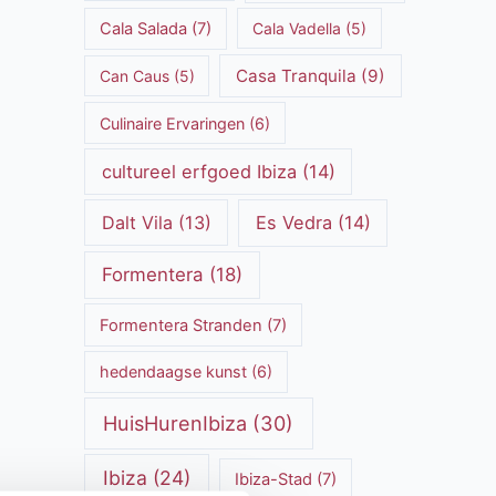
Cala Salada
(7)
Cala Vadella
(5)
Casa Tranquila
(9)
Can Caus
(5)
Culinaire Ervaringen
(6)
cultureel erfgoed Ibiza
(14)
Dalt Vila
(13)
Es Vedra
(14)
Formentera
(18)
Formentera Stranden
(7)
hedendaagse kunst
(6)
HuisHurenIbiza
(30)
Ibiza
(24)
Ibiza-Stad
(7)