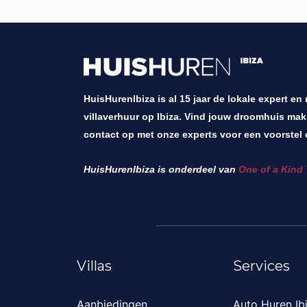
HuisHurenIbiza is al 15 jaar de lokale expert en
villaverhuur op Ibiza. Vind jouw droomhuis mak
contact op met onze experts voor een voorstel 
HuisHurenIbiza is onderdeel van
One of a Kind 
Villas
Services
Aanbiedingen
Auto Huren Ib