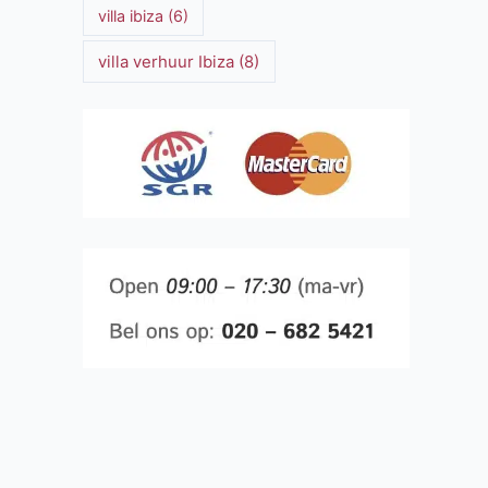
villa ibiza
(6)
villa verhuur Ibiza
(8)