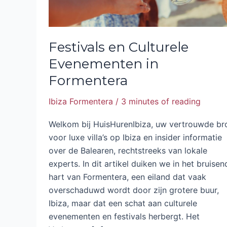
Festivals en Culturele
Evenementen in
Formentera
Ibiza Formentera
/
3 minutes of reading
Welkom bij HuisHurenIbiza, uw vertrouwde br
voor luxe villa’s op Ibiza en insider informatie
over de Balearen, rechtstreeks van lokale
experts. In dit artikel duiken we in het bruisen
hart van Formentera, een eiland dat vaak
overschaduwd wordt door zijn grotere buur,
Ibiza, maar dat een schat aan culturele
evenementen en festivals herbergt. Het