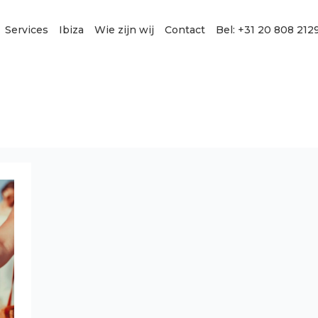
Services
Ibiza
Wie zijn wij
Contact
Bel: +31 20 808 212