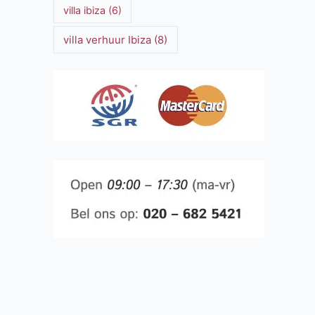
villa ibiza
(6)
villa verhuur Ibiza
(8)