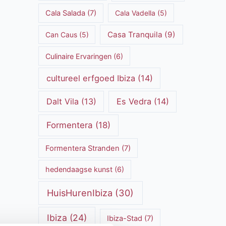
Cala Salada
(7)
Cala Vadella
(5)
Casa Tranquila
(9)
Can Caus
(5)
Culinaire Ervaringen
(6)
cultureel erfgoed Ibiza
(14)
Dalt Vila
(13)
Es Vedra
(14)
Formentera
(18)
Formentera Stranden
(7)
hedendaagse kunst
(6)
HuisHurenIbiza
(30)
Ibiza
(24)
Ibiza-Stad
(7)