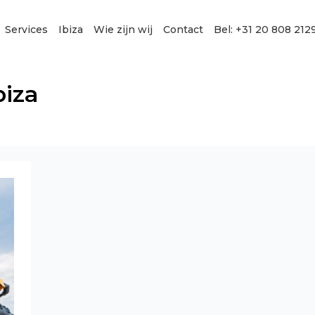
Services
Ibiza
Wie zijn wij
Contact
Bel: +31 20 808 212
biza