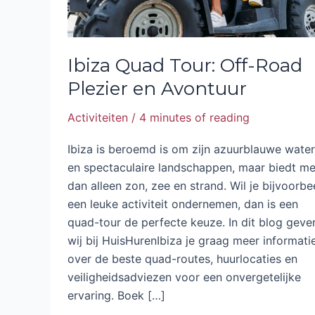
Ibiza Quad Tour: Off-Road
Plezier en Avontuur
Activiteiten
/
4 minutes of reading
Ibiza is beroemd is om zijn azuurblauwe water
en spectaculaire landschappen, maar biedt me
dan alleen zon, zee en strand. Wil je bijvoorbe
een leuke activiteit ondernemen, dan is een
quad-tour de perfecte keuze. In dit blog geve
wij bij HuisHurenIbiza je graag meer informati
over de beste quad-routes, huurlocaties en
veiligheidsadviezen voor een onvergetelijke
ervaring. Boek […]