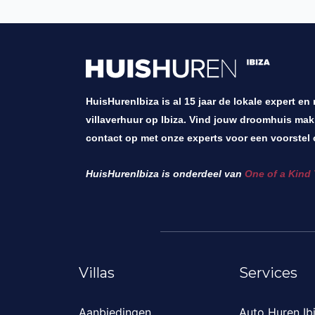
HuisHurenIbiza is al 15 jaar de lokale expert en
villaverhuur op Ibiza. Vind jouw droomhuis mak
contact op met onze experts voor een voorstel 
HuisHurenIbiza is onderdeel van
One of a Kind 
Villas
Services
Aanbiedingen
Auto Huren Ib