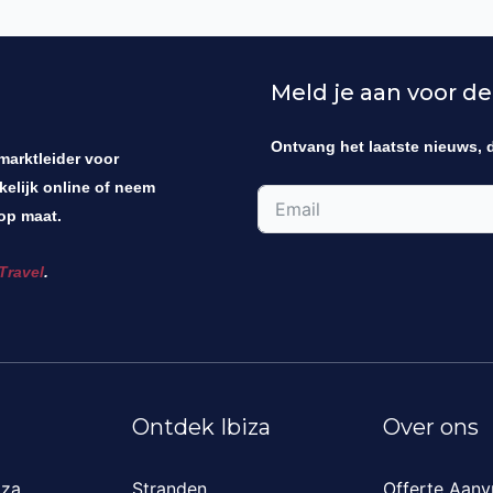
Meld je aan voor de
Ontvang het laatste nieuws, 
 marktleider voor
kelijk online of neem
op maat.
Travel
.
Ontdek Ibiza
Over ons
iza
Stranden
Offerte Aanv