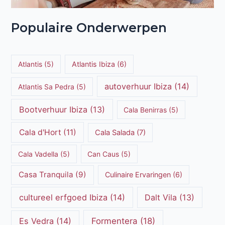
Populaire Onderwerpen
Atlantis
(5)
Atlantis Ibiza
(6)
autoverhuur Ibiza
(14)
Atlantis Sa Pedra
(5)
Bootverhuur Ibiza
(13)
Cala Benirras
(5)
Cala d'Hort
(11)
Cala Salada
(7)
Cala Vadella
(5)
Can Caus
(5)
Casa Tranquila
(9)
Culinaire Ervaringen
(6)
cultureel erfgoed Ibiza
(14)
Dalt Vila
(13)
Es Vedra
(14)
Formentera
(18)