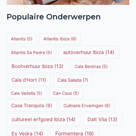
Populaire Onderwerpen
Atlantis
(5)
Atlantis Ibiza
(6)
autoverhuur Ibiza
(14)
Atlantis Sa Pedra
(5)
Bootverhuur Ibiza
(13)
Cala Benirras
(5)
Cala d'Hort
(11)
Cala Salada
(7)
Cala Vadella
(5)
Can Caus
(5)
Casa Tranquila
(9)
Culinaire Ervaringen
(6)
cultureel erfgoed Ibiza
(14)
Dalt Vila
(13)
Es Vedra
(14)
Formentera
(18)