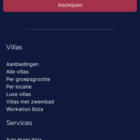
Inschrijven
Villas
Aanbiedingen
Alle villas
Per groepsgrootte
Per locatie
Luxe villas
Villas met zwembad
Workation Ibiza
Services
Auto Huren Ibiza