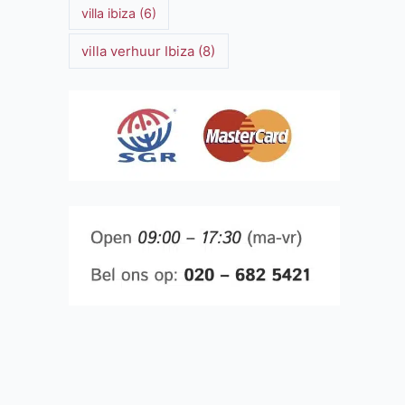
villa ibiza
(6)
villa verhuur Ibiza
(8)