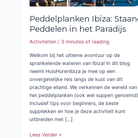
Peddelplanken Ibiza: Staa
Peddelen in het Paradijs
Activiteiten
/
3 minutes of reading
Welkom bij het ultieme avontuur op de
sprankelende wateren van Ibiza! In dit blog
neemt HuisHurenIbiza je mee op een
onvergetelijke reis langs de kust van dit
prachtige eiland. We verkennen de wereld van
het peddelplanken (ook wel suppen genoemd)
Inclusief tips voor beginners, de beste
supplekken en hoe je deze activiteit kunt
uitbreiden met […]
Lees Verder »