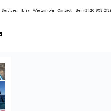
Services
Ibiza
Wie zijn wij
Contact
Bel: +31 20 808 212
a