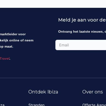
Meld je aan voor de
Ontvang het laatste nieuws, 
 marktleider voor
kelijk online of neem
op maat.
Travel
.
Ontdek Ibiza
Over ons
iza
Stranden
Offerte Aanv