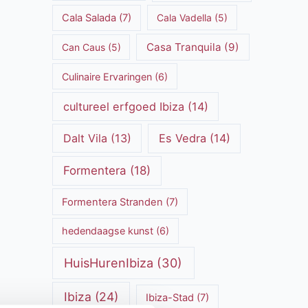
Cala Salada
(7)
Cala Vadella
(5)
Casa Tranquila
(9)
Can Caus
(5)
Culinaire Ervaringen
(6)
cultureel erfgoed Ibiza
(14)
Dalt Vila
(13)
Es Vedra
(14)
Formentera
(18)
Formentera Stranden
(7)
hedendaagse kunst
(6)
HuisHurenIbiza
(30)
Ibiza
(24)
Ibiza-Stad
(7)