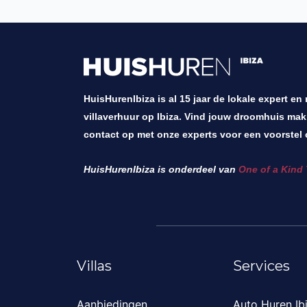
HuisHurenIbiza is al 15 jaar de lokale expert en
villaverhuur op Ibiza. Vind jouw droomhuis mak
contact op met onze experts voor een voorstel 
HuisHurenIbiza is onderdeel van
One of a Kind 
Villas
Services
Aanbiedingen
Auto Huren Ib