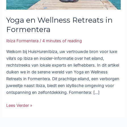
Yoga en Wellness Retreats in
Formentera
Ibiza Formentera
/
4 minutes of reading
Welkom bij HuisHurenIbiza, uw vertrouwde bron voor luxe
villa’s op Ibiza en insider-informatie over het eiland,
rechtstreeks van lokale experts en liefhebbers. In dit artikel
duiken we in de serene wereld van Yoga en Wellness
Retreats in Formentera. Dit prachtige eiland, een verborgen
juweeltje naast Ibiza, biedt een idyllische omgeving voor
ontspanning en zelfontdekking. Formentera: […]
Lees Verder »