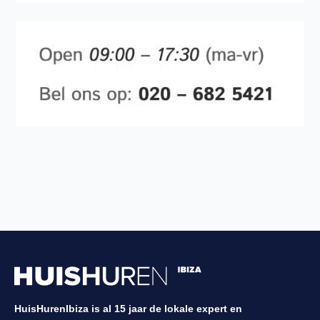
HuisHurenIbiza is al 15 jaar de lokale expert en