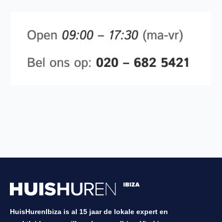
HuisHurenIbiza is al 15 jaar de lokale expert en