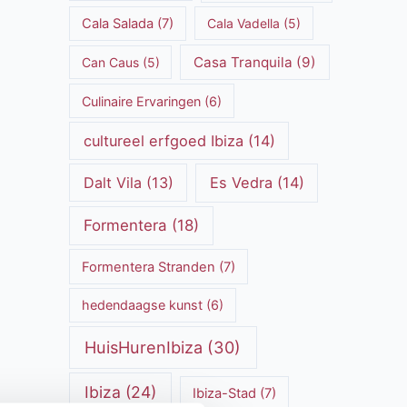
Cala Salada
(7)
Cala Vadella
(5)
Casa Tranquila
(9)
Can Caus
(5)
Culinaire Ervaringen
(6)
cultureel erfgoed Ibiza
(14)
Dalt Vila
(13)
Es Vedra
(14)
Formentera
(18)
Formentera Stranden
(7)
hedendaagse kunst
(6)
HuisHurenIbiza
(30)
Ibiza
(24)
Ibiza-Stad
(7)