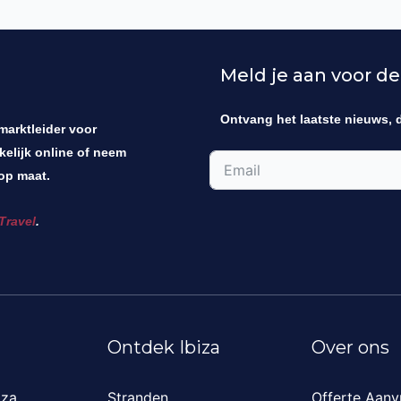
Meld je aan voor de
Ontvang het laatste nieuws, 
 marktleider voor
kelijk online of neem
op maat.
Travel
.
Ontdek Ibiza
Over ons
iza
Stranden
Offerte Aanv