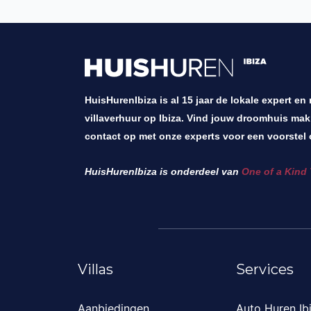
HuisHurenIbiza is al 15 jaar de lokale expert en
villaverhuur op Ibiza. Vind jouw droomhuis mak
contact op met onze experts voor een voorstel 
HuisHurenIbiza is onderdeel van
One of a Kind 
Villas
Services
Aanbiedingen
Auto Huren Ib