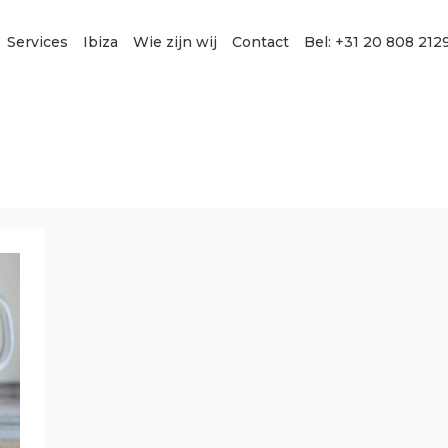
Services
Ibiza
Wie zijn wij
Contact
Bel: +31 20 808 212