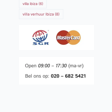
villa ibiza
(6)
villa verhuur Ibiza
(8)