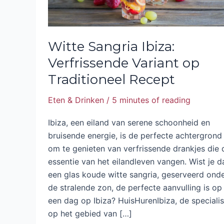
Witte Sangria Ibiza:
Verfrissende Variant op
Traditioneel Recept
Eten & Drinken
/
5 minutes of reading
Ibiza, een eiland van serene schoonheid en
bruisende energie, is de perfecte achtergrond
om te genieten van verfrissende drankjes die 
essentie van het eilandleven vangen. Wist je d
een glas koude witte sangria, geserveerd ond
de stralende zon, de perfecte aanvulling is op
een dag op Ibiza? HuisHurenIbiza, de specialis
op het gebied van […]