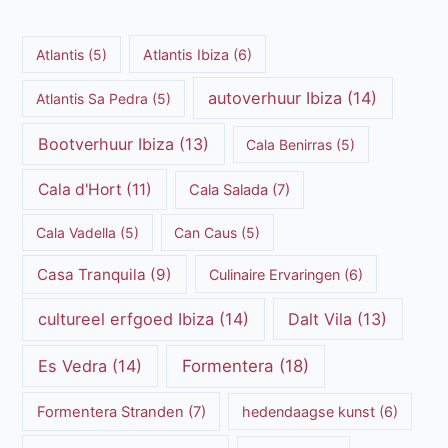
Atlantis
(5)
Atlantis Ibiza
(6)
autoverhuur Ibiza
(14)
Atlantis Sa Pedra
(5)
Bootverhuur Ibiza
(13)
Cala Benirras
(5)
Cala d'Hort
(11)
Cala Salada
(7)
Cala Vadella
(5)
Can Caus
(5)
Casa Tranquila
(9)
Culinaire Ervaringen
(6)
cultureel erfgoed Ibiza
(14)
Dalt Vila
(13)
Es Vedra
(14)
Formentera
(18)
Formentera Stranden
(7)
hedendaagse kunst
(6)