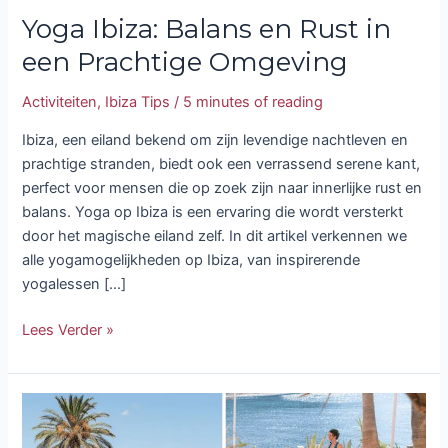
Yoga Ibiza: Balans en Rust in
een Prachtige Omgeving
Activiteiten
,
Ibiza Tips
/
5 minutes of reading
Ibiza, een eiland bekend om zijn levendige nachtleven en
prachtige stranden, biedt ook een verrassend serene kant,
perfect voor mensen die op zoek zijn naar innerlijke rust en
balans. Yoga op Ibiza is een ervaring die wordt versterkt
door het magische eiland zelf. In dit artikel verkennen we
alle yogamogelijkheden op Ibiza, van inspirerende
yogalessen […]
Lees Verder »
De
5