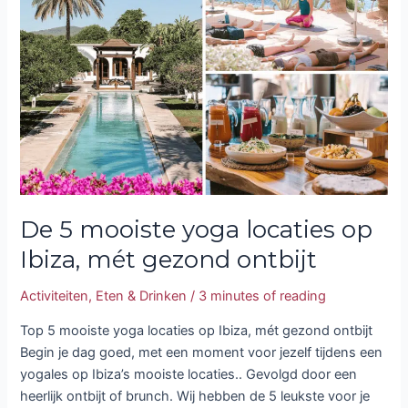
mooiste
yoga
locaties
op
Ibiza,
mét
gezond
ontbijt
De 5 mooiste yoga locaties op
Ibiza, mét gezond ontbijt
Activiteiten
,
Eten & Drinken
/
3 minutes of reading
Top 5 mooiste yoga locaties op Ibiza, mét gezond ontbijt
Begin je dag goed, met een moment voor jezelf tijdens een
yogales op Ibiza’s mooiste locaties.. Gevolgd door een
heerlijk ontbijt of brunch. Wij hebben de 5 leukste voor je