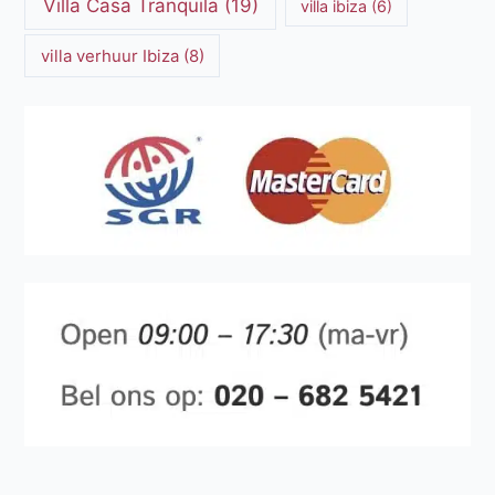
Villa Casa Tranquila
(19)
villa ibiza
(6)
villa verhuur Ibiza
(8)