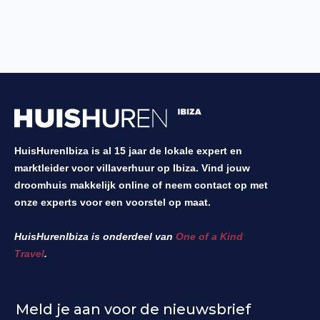
HuisHurenIbiza is al 15 jaar de lokale expert en
marktleider voor villaverhuur op Ibiza. Vind jouw
droomhuis makkelijk online of neem contact op met
onze experts voor een voorstel op maat.
HuisHurenIbiza is onderdeel van
One of a Kind
Travel
.
Meld je aan voor de nieuwsbrief