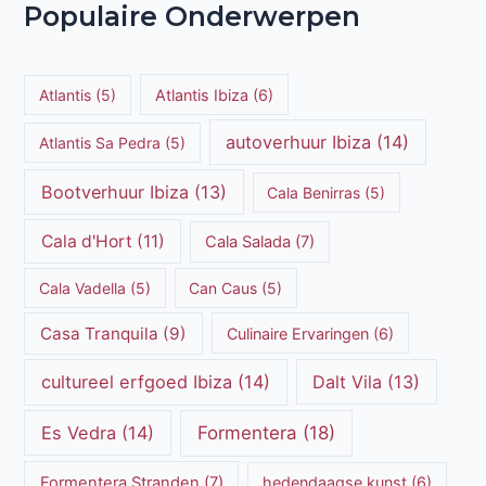
Populaire Onderwerpen
Atlantis
(5)
Atlantis Ibiza
(6)
autoverhuur Ibiza
(14)
Atlantis Sa Pedra
(5)
Bootverhuur Ibiza
(13)
Cala Benirras
(5)
Cala d'Hort
(11)
Cala Salada
(7)
Cala Vadella
(5)
Can Caus
(5)
Casa Tranquila
(9)
Culinaire Ervaringen
(6)
cultureel erfgoed Ibiza
(14)
Dalt Vila
(13)
Es Vedra
(14)
Formentera
(18)
Formentera Stranden
(7)
hedendaagse kunst
(6)