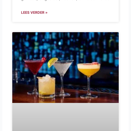
LEES VERDER »