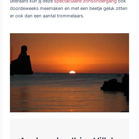
uiteraard kun jij deze
spectaculaire zonsondergang
ook
doordeweeks meemaken en met een beetje geluk zitten
er ook dan een aantal trommelaars.