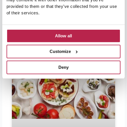
Ibiza is onderdeel van Spanje en daarmee van
provided to them or that they’ve collected from your use
de Europese Unie, dus is de officiële valuta op
of their services.
Ibiza de
LEES VERDER »
Allow all
Customize
Deny