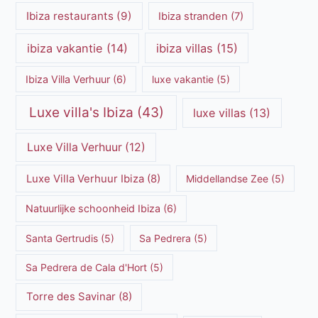
Ibiza restaurants
(9)
Ibiza stranden
(7)
ibiza vakantie
(14)
ibiza villas
(15)
Ibiza Villa Verhuur
(6)
luxe vakantie
(5)
Luxe villa's Ibiza
(43)
luxe villas
(13)
Luxe Villa Verhuur
(12)
Luxe Villa Verhuur Ibiza
(8)
Middellandse Zee
(5)
Natuurlijke schoonheid Ibiza
(6)
Santa Gertrudis
(5)
Sa Pedrera
(5)
Sa Pedrera de Cala d'Hort
(5)
Torre des Savinar
(8)