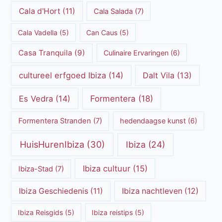
Cala d'Hort
(11)
Cala Salada
(7)
Cala Vadella
(5)
Can Caus
(5)
Casa Tranquila
(9)
Culinaire Ervaringen
(6)
cultureel erfgoed Ibiza
(14)
Dalt Vila
(13)
Es Vedra
(14)
Formentera
(18)
Formentera Stranden
(7)
hedendaagse kunst
(6)
HuisHurenIbiza
(30)
Ibiza
(24)
Ibiza cultuur
(15)
Ibiza-Stad
(7)
Ibiza Geschiedenis
(11)
Ibiza nachtleven
(12)
Ibiza Reisgids
(5)
Ibiza reistips
(5)