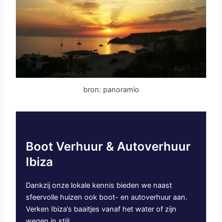
bron: panoramio
Boot Verhuur & Autoverhuur
Ibiza
Dankzij onze lokale kennis bieden we naast
sfeervolle huizen ook boot- en autoverhuur aan.
Verken Ibiza’s baaitjes vanaf het water of zijn
wegen in stijl.