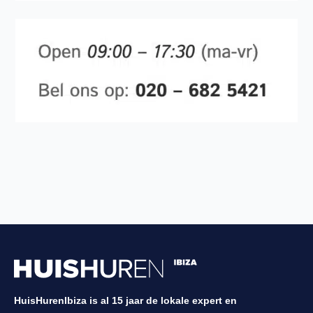
HuisHurenIbiza is al 15 jaar de lokale expert en