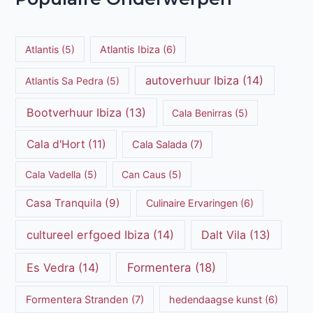
Atlantis
(5)
Atlantis Ibiza
(6)
autoverhuur Ibiza
(14)
Atlantis Sa Pedra
(5)
Bootverhuur Ibiza
(13)
Cala Benirras
(5)
Cala d'Hort
(11)
Cala Salada
(7)
Cala Vadella
(5)
Can Caus
(5)
Casa Tranquila
(9)
Culinaire Ervaringen
(6)
cultureel erfgoed Ibiza
(14)
Dalt Vila
(13)
Es Vedra
(14)
Formentera
(18)
Formentera Stranden
(7)
hedendaagse kunst
(6)