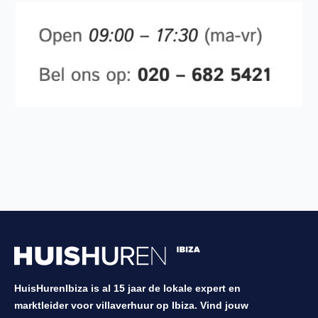
HuisHurenIbiza is al 15 jaar de lokale expert en
marktleider voor villaverhuur op Ibiza. Vind jouw