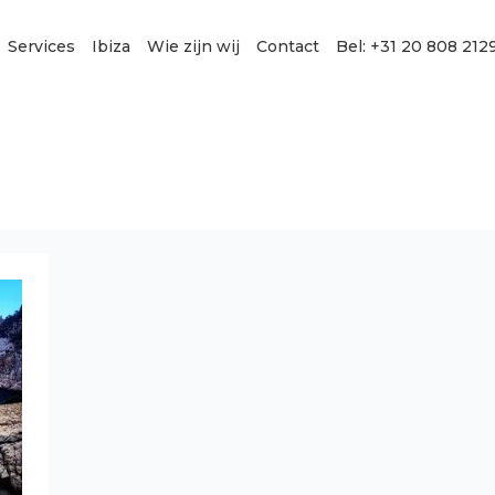
Services
Ibiza
Wie zijn wij
Contact
Bel: +31 20 808 212