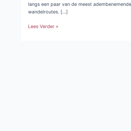
langs een paar van de meest adembenemend
wandelroutes. […]
Lees Verder »