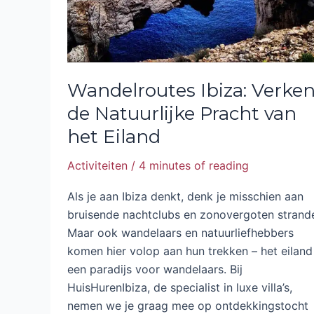
Eiland
Wandelroutes Ibiza: Verke
de Natuurlijke Pracht van
het Eiland
Activiteiten
/
4 minutes of reading
Als je aan Ibiza denkt, denk je misschien aan
bruisende nachtclubs en zonovergoten strand
Maar ook wandelaars en natuurliefhebbers
komen hier volop aan hun trekken – het eiland 
een paradijs voor wandelaars. Bij
HuisHurenIbiza, de specialist in luxe villa’s,
nemen we je graag mee op ontdekkingstocht