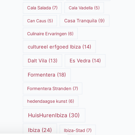
Cala Salada
(7)
Cala Vadella
(5)
Casa Tranquila
(9)
Can Caus
(5)
Culinaire Ervaringen
(6)
cultureel erfgoed Ibiza
(14)
Dalt Vila
(13)
Es Vedra
(14)
Formentera
(18)
Formentera Stranden
(7)
hedendaagse kunst
(6)
HuisHurenIbiza
(30)
Ibiza
(24)
Ibiza-Stad
(7)