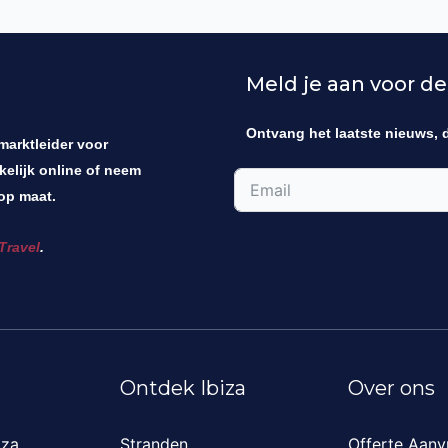
Meld je aan voor de
Ontvang het laatste nieuws, 
 marktleider voor
kelijk online of neem
op maat.
Travel
.
Ontdek Ibiza
Over ons
iza
Stranden
Offerte Aanv