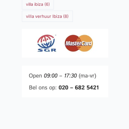
villa ibiza
(6)
villa verhuur Ibiza
(8)