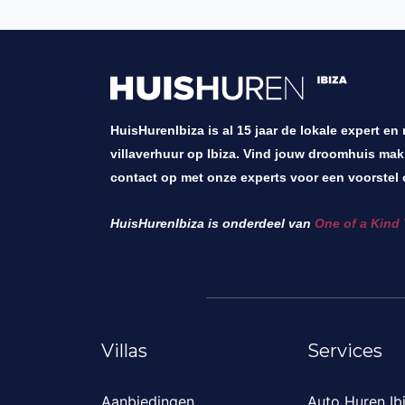
HuisHurenIbiza is al 15 jaar de lokale expert en
villaverhuur op Ibiza. Vind jouw droomhuis mak
contact op met onze experts voor een voorstel 
HuisHurenIbiza is onderdeel van
One of a Kind 
Villas
Services
Aanbiedingen
Auto Huren Ib