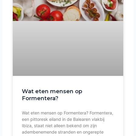
Wat eten mensen op
Formentera?
Wat eten mensen op Formentera? Formentera,
een pittoresk eiland in de Balearen vlakbij
Ibiza, staat niet alleen bekend om zijn
adembenemende stranden en ongerepte