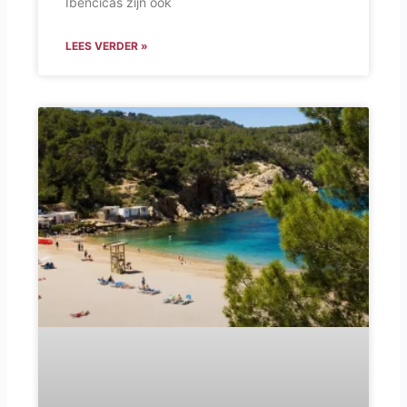
Ibencicas zijn ook
LEES VERDER »