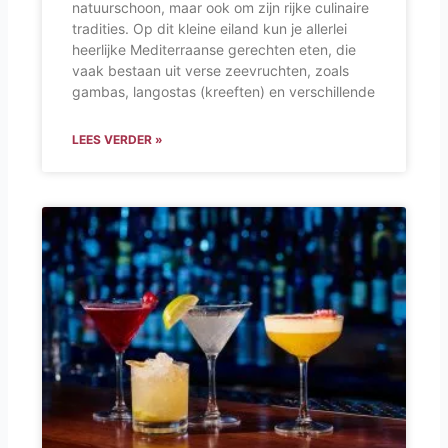
natuurschoon, maar ook om zijn rijke culinaire
tradities. Op dit kleine eiland kun je allerlei
heerlijke Mediterraanse gerechten eten, die
vaak bestaan uit verse zeevruchten, zoals
gambas, langostas (kreeften) en verschillende
LEES VERDER »