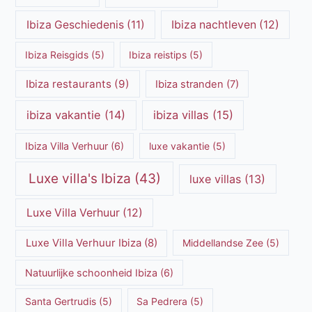
Ibiza Geschiedenis
(11)
Ibiza nachtleven
(12)
Ibiza Reisgids
(5)
Ibiza reistips
(5)
Ibiza restaurants
(9)
Ibiza stranden
(7)
ibiza vakantie
(14)
ibiza villas
(15)
Ibiza Villa Verhuur
(6)
luxe vakantie
(5)
Luxe villa's Ibiza
(43)
luxe villas
(13)
Luxe Villa Verhuur
(12)
Luxe Villa Verhuur Ibiza
(8)
Middellandse Zee
(5)
Natuurlijke schoonheid Ibiza
(6)
Santa Gertrudis
(5)
Sa Pedrera
(5)