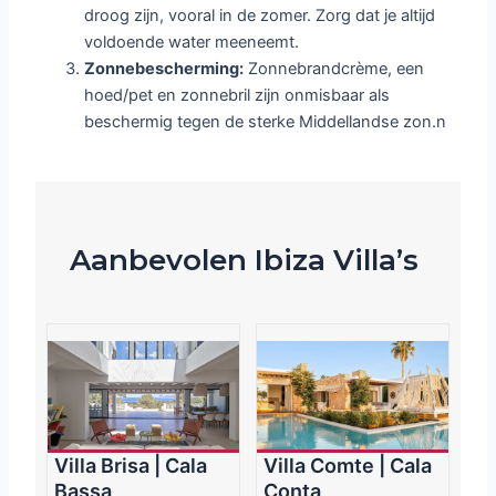
droog zijn, vooral in de zomer. Zorg dat je altijd
voldoende water meeneemt.
Zonnebescherming:
Zonnebrandcrème, een
hoed/pet en zonnebril zijn onmisbaar als
beschermig tegen de sterke Middellandse zon.n
Aanbevolen Ibiza Villa’s
Villa Brisa | Cala
Villa Comte | Cala
Bassa
Conta