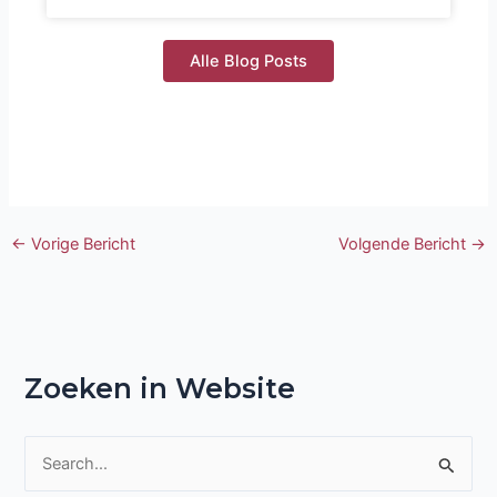
Alle Blog Posts
←
Vorige Bericht
Volgende Bericht
→
Zoeken in Website
Z