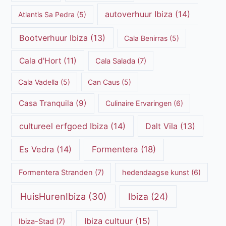
autoverhuur Ibiza
(14)
Atlantis Sa Pedra
(5)
Bootverhuur Ibiza
(13)
Cala Benirras
(5)
Cala d'Hort
(11)
Cala Salada
(7)
Cala Vadella
(5)
Can Caus
(5)
Casa Tranquila
(9)
Culinaire Ervaringen
(6)
cultureel erfgoed Ibiza
(14)
Dalt Vila
(13)
Es Vedra
(14)
Formentera
(18)
Formentera Stranden
(7)
hedendaagse kunst
(6)
HuisHurenIbiza
(30)
Ibiza
(24)
Ibiza cultuur
(15)
Ibiza-Stad
(7)