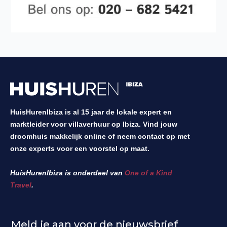
HuisHurenIbiza is al 15 jaar de lokale expert en
marktleider voor villaverhuur op Ibiza. Vind jouw
droomhuis makkelijk online of neem contact op met
onze experts voor een voorstel op maat.
HuisHurenIbiza is onderdeel van
One of a Kind
Travel
.
Meld je aan voor de nieuwsbrief