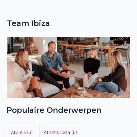
Team Ibiza
Populaire Onderwerpen
Atlantis
(5)
Atlantis Ibiza
(6)