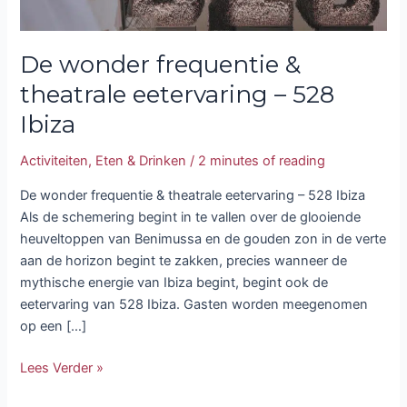
De wonder frequentie &
theatrale eetervaring – 528
Ibiza
Activiteiten
,
Eten & Drinken
/
2 minutes of reading
De wonder frequentie & theatrale eetervaring – 528 Ibiza
Als de schemering begint in te vallen over de glooiende
heuveltoppen van Benimussa en de gouden zon in de verte
aan de horizon begint te zakken, precies wanneer de
mythische energie van Ibiza begint, begint ook de
eetervaring van 528 Ibiza. Gasten worden meegenomen
op een […]
Lees Verder »