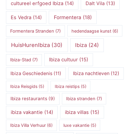
cultureel erfgoed Ibiza
(14)
Dalt Vila
(13)
Es Vedra
(14)
Formentera
(18)
Formentera Stranden
(7)
hedendaagse kunst
(6)
HuisHurenIbiza
(30)
Ibiza
(24)
Ibiza cultuur
(15)
Ibiza-Stad
(7)
Ibiza Geschiedenis
(11)
Ibiza nachtleven
(12)
Ibiza Reisgids
(5)
Ibiza reistips
(5)
Ibiza restaurants
(9)
Ibiza stranden
(7)
ibiza vakantie
(14)
ibiza villas
(15)
Ibiza Villa Verhuur
(6)
luxe vakantie
(5)