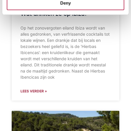
Deny
Wat drinken ze op Ibiza?
Op het zonovergoten eiland Ibiza wordt van
alles gedronken, van verfrissende cocktails tot
lokale wijnen. Een drankje dat bij locals en
bezoekers heel geliefd is, is de ‘Hierbas
Ibicencas’: een kruidenlikeur die gemaakt
wordt met verschillende kruiden van het
eiland. Dit traditionele drankje wordt meestal
na de maaltijd gedronken. Naast de Hierbas
Ibencicas zijn ook
LEES VERDER »