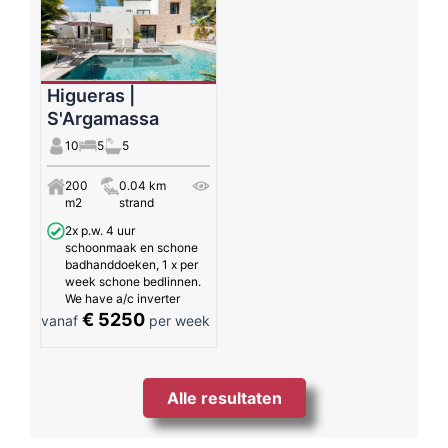
Higueras |
S'Argamassa
10
5
5
200
0.04 km
m2
strand
2x p.w. 4 uur
schoonmaak en schone
badhanddoeken, 1 x per
week schone bedlinnen.
We have a/c inverter
€ 5250
vanaf
per week
Alle resultaten