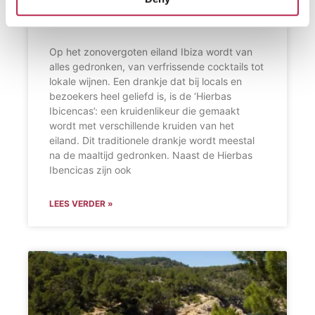
Wat drinken ze op Ibiza?
Op het zonovergoten eiland Ibiza wordt van
alles gedronken, van verfrissende cocktails tot
lokale wijnen. Een drankje dat bij locals en
bezoekers heel geliefd is, is de ‘Hierbas
Ibicencas’: een kruidenlikeur die gemaakt
wordt met verschillende kruiden van het
eiland. Dit traditionele drankje wordt meestal
na de maaltijd gedronken. Naast de Hierbas
Ibencicas zijn ook
LEES VERDER »