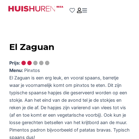
Ga
naar
de
inhoud
El Zaguan
Prijs:
Menu:
Pinxtos
El Zaguan is een erg leuk, en vooral spaans, barretje
waar je voornamelijk komt om pinxtos te eten. Dit zijn
typische spaanse hapjes die geserveerd worden op een
stokje. Aan het eind van de avond tel je de stokjes en
reken je die af. De hapjes zijn varierend van vlees tot vis
(af en toe komt er een vegetarische voorbij). Ook kun je
losse gerechten betsellen van het krijtbord aan de muur.
Pimentos padron bijvoorbeeld of patatas bravas. Typisch
spaans dus!