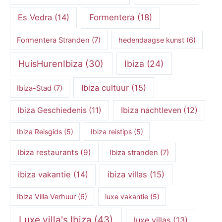
Es Vedra
(14)
Formentera
(18)
Formentera Stranden
(7)
hedendaagse kunst
(6)
HuisHurenIbiza
(30)
Ibiza
(24)
Ibiza cultuur
(15)
Ibiza-Stad
(7)
Ibiza Geschiedenis
(11)
Ibiza nachtleven
(12)
Ibiza Reisgids
(5)
Ibiza reistips
(5)
Ibiza restaurants
(9)
Ibiza stranden
(7)
ibiza vakantie
(14)
ibiza villas
(15)
Ibiza Villa Verhuur
(6)
luxe vakantie
(5)
Luxe villa's Ibiza
(43)
luxe villas
(13)