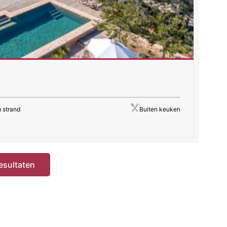
m strand
Buiten keuken
resultaten