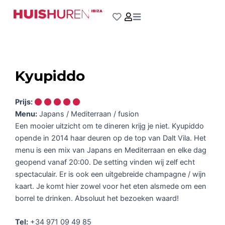
Ga
naar
de
inhoud
Kyupiddo
Prijs:
Menu:
Japans / Mediterraan / fusion
Een mooier uitzicht om te dineren krijg je niet. Kyupiddo
opende in 2014 haar deuren op de top van Dalt Vila. Het
menu is een mix van Japans en Mediterraan en elke dag
geopend vanaf 20:00. De setting vinden wij zelf echt
spectaculair. Er is ook een uitgebreide champagne / wijn
kaart. Je komt hier zowel voor het eten alsmede om een
borrel te drinken. Absoluut het bezoeken waard!
Tel:
+34 971 09 49 85