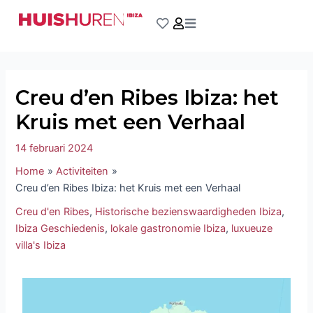
Ga
Bericht
naar
navigatie
de
inhoud
Creu d’en Ribes Ibiza: het
Kruis met een Verhaal
14 februari 2024
Home
Activiteiten
Creu d’en Ribes Ibiza: het Kruis met een Verhaal
Creu d'en Ribes
,
Historische bezienswaardigheden Ibiza
,
Ibiza Geschiedenis
,
lokale gastronomie Ibiza
,
luxueuze
villa's Ibiza