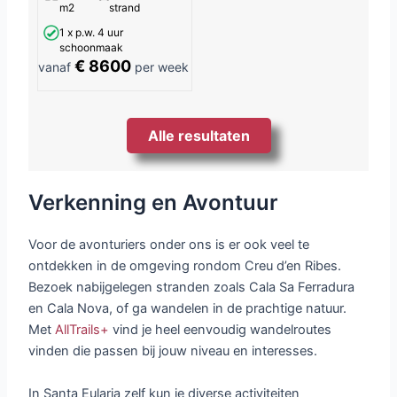
m2
strand
1 x p.w. 4 uur
schoonmaak
€ 8600
vanaf
per week
Alle resultaten
Verkenning en Avontuur
Voor de avonturiers onder ons is er ook veel te
ontdekken in de omgeving rondom Creu d’en Ribes.
Bezoek nabijgelegen stranden zoals Cala Sa Ferradura
en Cala Nova, of ga wandelen in de prachtige natuur.
Met
AllTrails+
vind je heel eenvoudig wandelroutes
vinden die passen bij jouw niveau en interesses.
In Santa Eularia zelf kun je diverse activiteiten