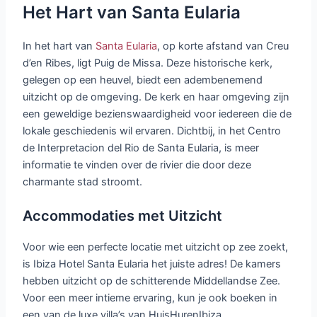
Het Hart van Santa Eularia
In het hart van
Santa Eularia
, op korte afstand van Creu
d’en Ribes, ligt Puig de Missa. Deze historische kerk,
gelegen op een heuvel, biedt een adembenemend
uitzicht op de omgeving. De kerk en haar omgeving zijn
een geweldige bezienswaardigheid voor iedereen die de
lokale geschiedenis wil ervaren. Dichtbij, in het Centro
de Interpretacion del Rio de Santa Eularia, is meer
informatie te vinden over de rivier die door deze
charmante stad stroomt.
Accommodaties met Uitzicht
Voor wie een perfecte locatie met uitzicht op zee zoekt,
is Ibiza Hotel Santa Eularia het juiste adres! De kamers
hebben uitzicht op de schitterende Middellandse Zee.
Voor een meer intieme ervaring, kun je ook boeken in
een van de luxe villa’s van HuisHurenIbiza.