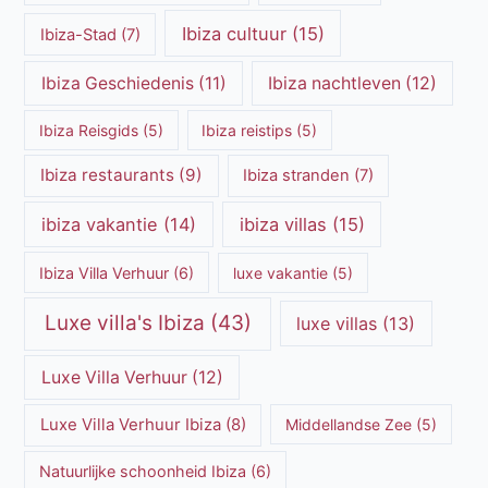
Ibiza cultuur
(15)
Ibiza-Stad
(7)
Ibiza Geschiedenis
(11)
Ibiza nachtleven
(12)
Ibiza Reisgids
(5)
Ibiza reistips
(5)
Ibiza restaurants
(9)
Ibiza stranden
(7)
ibiza vakantie
(14)
ibiza villas
(15)
Ibiza Villa Verhuur
(6)
luxe vakantie
(5)
Luxe villa's Ibiza
(43)
luxe villas
(13)
Luxe Villa Verhuur
(12)
Luxe Villa Verhuur Ibiza
(8)
Middellandse Zee
(5)
Natuurlijke schoonheid Ibiza
(6)