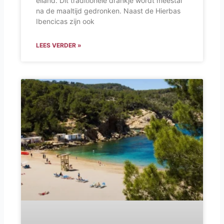
eiland. Dit traditionele drankje wordt meestal
na de maaltijd gedronken. Naast de Hierbas
Ibencicas zijn ook
LEES VERDER »