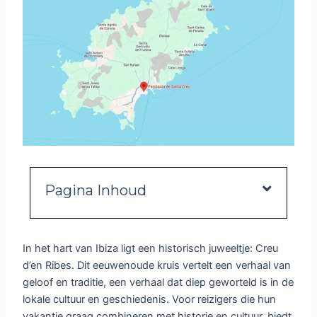
Pagina Inhoud
In het hart van Ibiza ligt een historisch juweeltje: Creu
d’en Ribes. Dit eeuwenoude kruis vertelt een verhaal van
geloof en traditie, een verhaal dat diep geworteld is in de
lokale cultuur en geschiedenis. Voor reizigers die hun
vakantie graag combineren met historie en cultuur, biedt