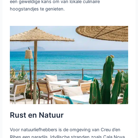
een geweldige kans om van lokale culinaire
hoogstandjes te genieten.
Rust en Natuur
Voor natuurliefhebbers is de omgeving van Creu d’en
Ribes een paradijs. Idyllische stranden zoals Cala Nova,