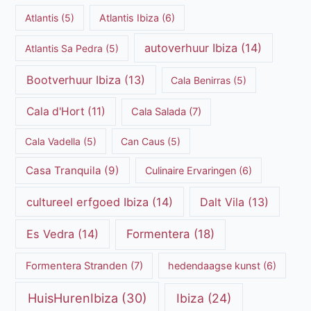
Atlantis
(5)
Atlantis Ibiza
(6)
autoverhuur Ibiza
(14)
Atlantis Sa Pedra
(5)
Bootverhuur Ibiza
(13)
Cala Benirras
(5)
Cala d'Hort
(11)
Cala Salada
(7)
Cala Vadella
(5)
Can Caus
(5)
Casa Tranquila
(9)
Culinaire Ervaringen
(6)
cultureel erfgoed Ibiza
(14)
Dalt Vila
(13)
Es Vedra
(14)
Formentera
(18)
Formentera Stranden
(7)
hedendaagse kunst
(6)
HuisHurenIbiza
(30)
Ibiza
(24)