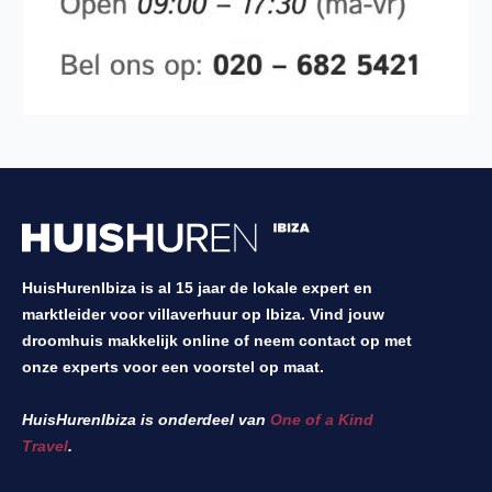
HuisHurenIbiza is al 15 jaar de lokale expert en
marktleider voor villaverhuur op Ibiza. Vind jouw
droomhuis makkelijk online of neem contact op met
onze experts voor een voorstel op maat.
HuisHurenIbiza is onderdeel van
One of a Kind
Travel
.