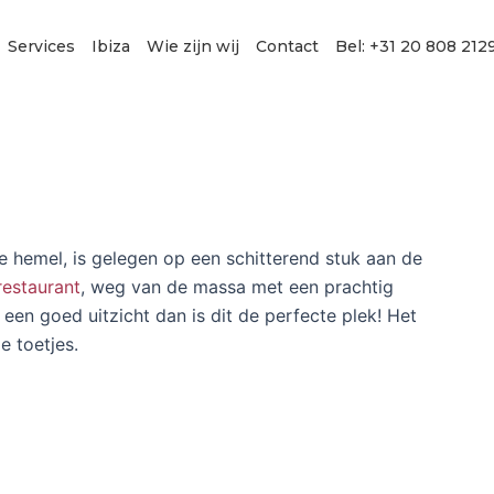
Services
Ibiza
Wie zijn wij
Contact
Bel: +31 20 808 212
e hemel, is gelegen op een schitterend stuk aan de
restaurant
, weg van de massa met een prachtig
n een goed uitzicht dan is dit de perfecte plek! Het
e toetjes.