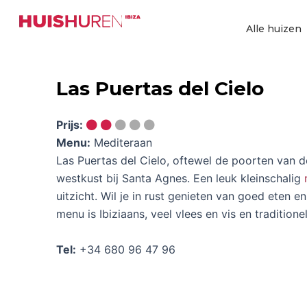
Ga
naar
Alle huizen
de
inhoud
Las Puertas del Cielo
Prijs:
Menu:
Mediteraan
Las Puertas del Cielo, oftewel de poorten van d
westkust bij Santa Agnes. Een leuk kleinschalig
uitzicht. Wil je in rust genieten van goed eten e
menu is Ibiziaans, veel vlees en vis en traditionel
Tel:
+34 680 96 47 96