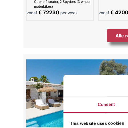
Cabrio 2 seater, 2 Spyders (3 wheel
motorbikes)
€ 72230
€ 420
vanaf
per week
vanaf
Alle 
Consent
This website uses cookies