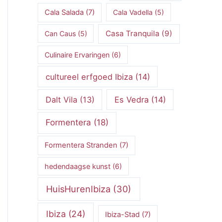
Cala Salada
(7)
Cala Vadella
(5)
Casa Tranquila
(9)
Can Caus
(5)
Culinaire Ervaringen
(6)
cultureel erfgoed Ibiza
(14)
Dalt Vila
(13)
Es Vedra
(14)
Formentera
(18)
Formentera Stranden
(7)
hedendaagse kunst
(6)
HuisHurenIbiza
(30)
Ibiza
(24)
Ibiza-Stad
(7)