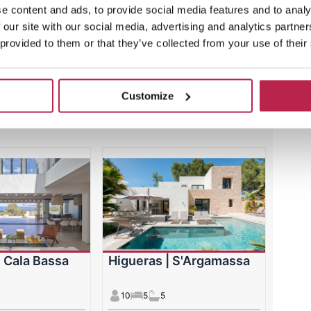
e content and ads, to provide social media features and to analy
Bekijk deze tijdelijke aanbieding
 our site with our social media, advertising and analytics partn
 provided to them or that they’ve collected from your use of their
Customize
 Ibiza Villa’s
 | Cala Bassa
Higueras | S'Argamassa
10
5
5