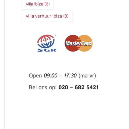
villa ibiza
(6)
villa verhuur Ibiza
(8)