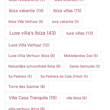
ibiza vakantie
(14)
ibiza villas
(15)
Ibiza Villa Verhuur
(6)
luxe vakantie
(5)
Luxe villa's Ibiza
(43)
luxe villas
(13)
Luxe Villa Verhuur
(12)
Luxe Villa Verhuur Ibiza
(8)
Middellandse Zee
(5)
Natuurlijke schoonheid Ibiza
(6)
Santa Gertrudis
(5)
Sa Pedrera
(5)
Sa Pedrera de Cala d'Hort
(5)
Torre des Savinar
(8)
Villa Casa Tranquila
(19)
villa ibiza
(6)
villa verhuur Ibiza
(8)