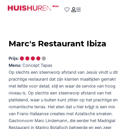
Ga
naar
de
inhoud
Marc's Restaurant Ibiza
Prijs:
Menu:
Concept Tapas
Op slechts een steenworp afstand van Jesús vindt u dit
prachtige restaurant dat zijn klanten maaltijden gemakt
met liefde voor detail, stijl en waar de service van hoog
niveau is. Op slechts een steenworp afstand van het
platteland, waar u buiten kunt zitten op het prachtige en
romantische terras. Het eten dat u hier krijgt is een mix
van Frans-Italiaanse creaties met Aziatische smaken.
Gastronoom Marc Lindemann, die eerder het Madrigial
Restaurant in Marino Botafoch beheerde en een zeer