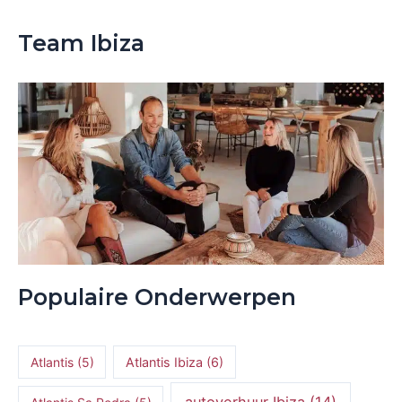
Team Ibiza
Populaire Onderwerpen
Atlantis
(5)
Atlantis Ibiza
(6)
autoverhuur Ibiza
(14)