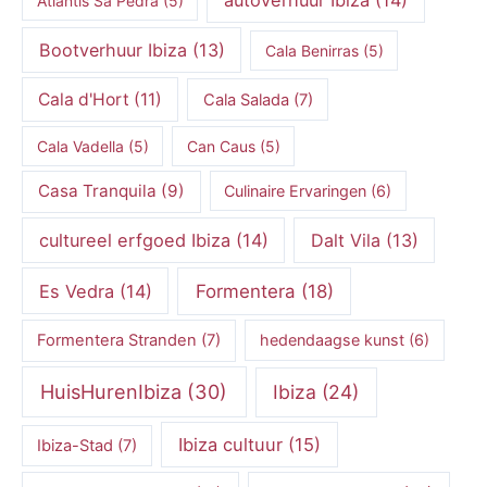
Atlantis Sa Pedra
(5)
Bootverhuur Ibiza
(13)
Cala Benirras
(5)
Cala d'Hort
(11)
Cala Salada
(7)
Cala Vadella
(5)
Can Caus
(5)
Casa Tranquila
(9)
Culinaire Ervaringen
(6)
cultureel erfgoed Ibiza
(14)
Dalt Vila
(13)
Es Vedra
(14)
Formentera
(18)
Formentera Stranden
(7)
hedendaagse kunst
(6)
HuisHurenIbiza
(30)
Ibiza
(24)
Ibiza cultuur
(15)
Ibiza-Stad
(7)