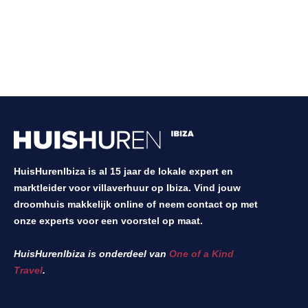
HuisHurenIbiza is al 15 jaar de lokale expert en
marktleider voor villaverhuur op Ibiza. Vind jouw
droomhuis makkelijk online of neem contact op met
onze experts voor een voorstel op maat.
HuisHurenIbiza is onderdeel van
One of a Kind
Travel
.