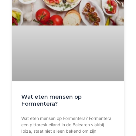
Wat eten mensen op
Formentera?
Wat eten mensen op Formentera? Formentera,
een pittoresk eiland in de Balearen vlakbij
Ibiza, staat niet alleen bekend om zijn