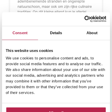
adembenemende stranden en ongerepte
natuurschoon, maar ook om zijn rijke culinaire
tradities. Op dit kleine eiland kun je allerlei
heerlijke Mediterraanse gerechten eten, die
vaak bestaan uit verse zeevruchten, zoals
gambas, langostas (kreeften) en verschillende
Consent
Details
About
LEES VERDER »
This website uses cookies
We use cookies to personalise content and ads, to
provide social media features and to analyse our traffic.
We also share information about your use of our site with
our social media, advertising and analytics partners who
may combine it with other information that you’ve
provided to them or that they’ve collected from your use
of their services.