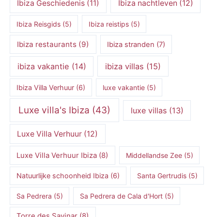
Ibiza Geschiedenis
(11)
Ibiza nachtleven
(12)
Ibiza Reisgids
(5)
Ibiza reistips
(5)
Ibiza restaurants
(9)
Ibiza stranden
(7)
ibiza vakantie
(14)
ibiza villas
(15)
Ibiza Villa Verhuur
(6)
luxe vakantie
(5)
Luxe villa's Ibiza
(43)
luxe villas
(13)
Luxe Villa Verhuur
(12)
Luxe Villa Verhuur Ibiza
(8)
Middellandse Zee
(5)
Natuurlijke schoonheid Ibiza
(6)
Santa Gertrudis
(5)
Sa Pedrera
(5)
Sa Pedrera de Cala d'Hort
(5)
Torre des Savinar
(8)