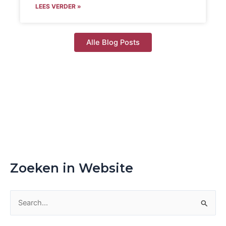
LEES VERDER »
Alle Blog Posts
Zoeken in Website
Z
o