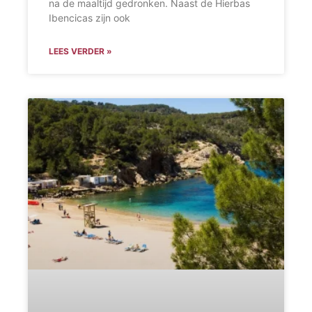
na de maaltijd gedronken. Naast de Hierbas
Ibencicas zijn ook
LEES VERDER »