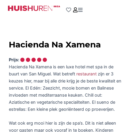
Ga
naar
de
inhoud
Hacienda Na Xamena
Prijs:
Hacienda Na Xamena is een luxe hotel met spa in de
buurt van San Miguel. Wat betreft
restaurant
zijn er 3
keuzes hier, maar bij alle drie krijg je de beste kwaliteit en
service. El Edén: Zeezicht, mooie bomen en Balinese
invloeden met mediterraanse keuken. Chill out:
Aziatische en vegetarische specialiteiten. El sueno de
estrellas: Een kleine plek georiënteerd op proeverijen.
Wat ook erg mooi hier is zijn de spa’s. Dit is niet alleen
voor gasten maar ook vooraf in te boeken. Kinderen