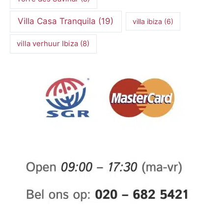
Villa Casa Tranquila
(19)
villa ibiza
(6)
villa verhuur Ibiza
(8)