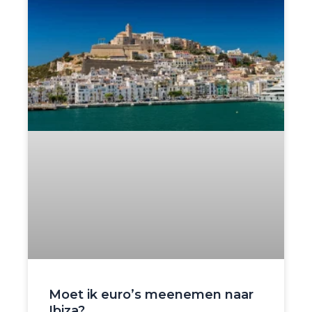
Moet ik euro’s meenemen naar
Ibiza?