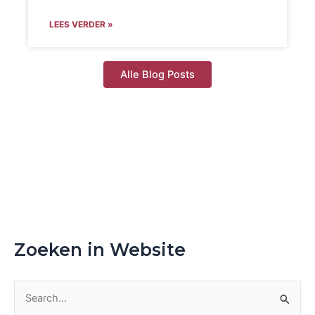
LEES VERDER »
Alle Blog Posts
Zoeken in Website
Z