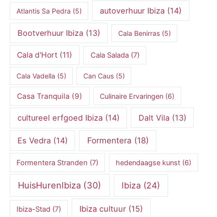
autoverhuur Ibiza
(14)
Atlantis Sa Pedra
(5)
Bootverhuur Ibiza
(13)
Cala Benirras
(5)
Cala d'Hort
(11)
Cala Salada
(7)
Cala Vadella
(5)
Can Caus
(5)
Casa Tranquila
(9)
Culinaire Ervaringen
(6)
cultureel erfgoed Ibiza
(14)
Dalt Vila
(13)
Es Vedra
(14)
Formentera
(18)
Formentera Stranden
(7)
hedendaagse kunst
(6)
HuisHurenIbiza
(30)
Ibiza
(24)
Ibiza cultuur
(15)
Ibiza-Stad
(7)