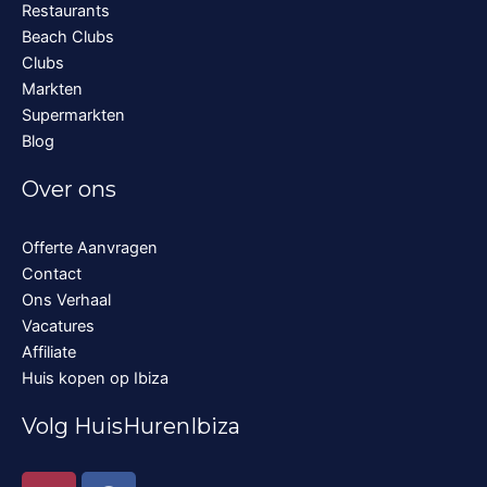
Restaurants
Beach Clubs
Clubs
Markten
Supermarkten
Blog
Over ons
Offerte Aanvragen
Contact
Ons Verhaal
Vacatures
Affiliate
Huis kopen op Ibiza
Volg HuisHurenIbiza
I
F