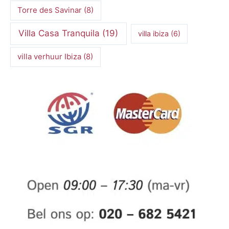
Torre des Savinar
(8)
Villa Casa Tranquila
(19)
villa ibiza
(6)
villa verhuur Ibiza
(8)