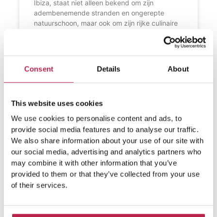
Ibiza, staat niet alleen bekend om zijn
adembenemende stranden en ongerepte
natuurschoon, maar ook om zijn rijke culinaire
tradities. Op dit kleine eiland kun je allerlei
heerlijke Mediterraanse gerechten eten, die
vaak bestaan uit verse zeevruchten, zoals
gambas, langostas (kreeften) en verschillende
Consent
Details
About
LEES VERDER »
This website uses cookies
We use cookies to personalise content and ads, to
provide social media features and to analyse our traffic.
We also share information about your use of our site with
our social media, advertising and analytics partners who
may combine it with other information that you’ve
provided to them or that they’ve collected from your use
of their services.