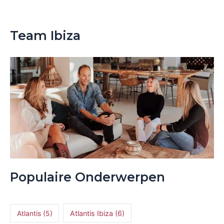
Team Ibiza
Populaire Onderwerpen
Atlantis
(5)
Atlantis Ibiza
(6)