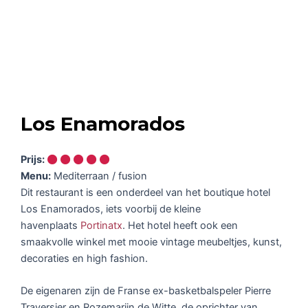
Los Enamorados
Prijs:
Menu:
Mediterraan / fusion
Dit restaurant is een onderdeel van het boutique hotel
Los Enamorados, iets voorbij de kleine
havenplaats
Portinatx
. Het hotel heeft ook een
smaakvolle winkel met mooie vintage meubeltjes, kunst,
decoraties en high fashion.
De eigenaren zijn de Franse ex-basketbalspeler Pierre
Traversier en Rozemarijn de Witte, de oprichter van