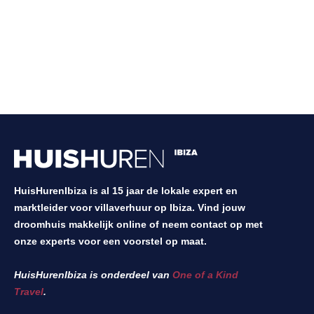
HuisHurenIbiza is al 15 jaar de lokale expert en
marktleider voor villaverhuur op Ibiza. Vind jouw
droomhuis makkelijk online of neem contact op met
onze experts voor een voorstel op maat.
HuisHurenIbiza is onderdeel van
One of a Kind
Travel
.