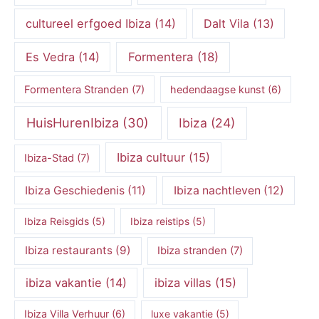
cultureel erfgoed Ibiza
(14)
Dalt Vila
(13)
Es Vedra
(14)
Formentera
(18)
Formentera Stranden
(7)
hedendaagse kunst
(6)
HuisHurenIbiza
(30)
Ibiza
(24)
Ibiza cultuur
(15)
Ibiza-Stad
(7)
Ibiza Geschiedenis
(11)
Ibiza nachtleven
(12)
Ibiza Reisgids
(5)
Ibiza reistips
(5)
Ibiza restaurants
(9)
Ibiza stranden
(7)
ibiza vakantie
(14)
ibiza villas
(15)
Ibiza Villa Verhuur
(6)
luxe vakantie
(5)