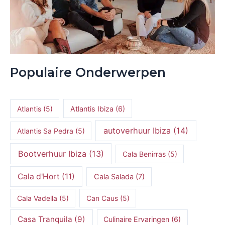
Populaire Onderwerpen
Atlantis
(5)
Atlantis Ibiza
(6)
autoverhuur Ibiza
(14)
Atlantis Sa Pedra
(5)
Bootverhuur Ibiza
(13)
Cala Benirras
(5)
Cala d'Hort
(11)
Cala Salada
(7)
Cala Vadella
(5)
Can Caus
(5)
Casa Tranquila
(9)
Culinaire Ervaringen
(6)