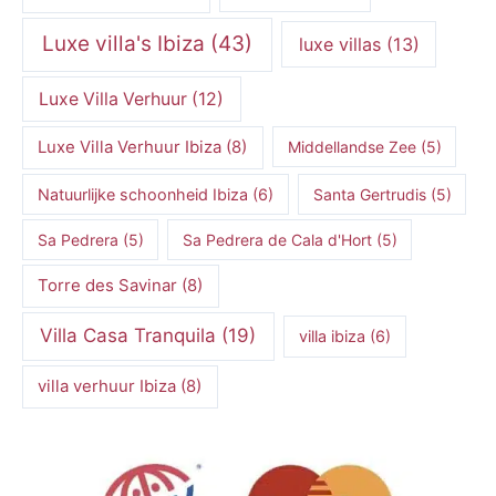
Luxe villa's Ibiza
(43)
luxe villas
(13)
Luxe Villa Verhuur
(12)
Luxe Villa Verhuur Ibiza
(8)
Middellandse Zee
(5)
Natuurlijke schoonheid Ibiza
(6)
Santa Gertrudis
(5)
Sa Pedrera
(5)
Sa Pedrera de Cala d'Hort
(5)
Torre des Savinar
(8)
Villa Casa Tranquila
(19)
villa ibiza
(6)
villa verhuur Ibiza
(8)