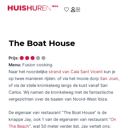
Ga
naar
de
inhoud
The Boat House
Prijs:
Menu:
Fusion cooking
Naar het noordelijke
strand van Cala Sant Vicent
kun je
op twee manieren rijden: of via het mooie dorp
San Joan
,
of via de steile kronkelweg langs de kust vanaf San
Carlos. Wij namen de kronkelweg met de fantastische
vergezichten over de baaien van Noord-West Ibiza.
De eigenaar van restaurant “The Boat House” is de
knappe Jay, ook 1 van de eigenaren van restaurant “
On
The Beach
”, wat 50 meter verder ligt. Jay vertelt ons: