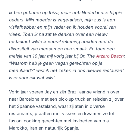
Ik ben geboren op Ibiza, maar heb Nederlandse hippie
ouders. Mijn moeder is vegetarisch, mijn zus is een
visliefhebber en mijn vader en ik houden vooral van
vlees. Toen ik na zat te denken over een nieuw
restaurant wilde ik vooral rekening houden met de
diversiteit van mensen en hun smaak.
En toen een
meisje van 10 jaar mij vorig jaar bij On The
Atzaro Beach
:
“Waarom heb je geen vegan gerechten op je
menukaart?” wist ik het zeker: in ons nieuwe restaurant
is er voor elk wat wils!
Vorig jaar voeren Jay en zijn Braziliaanse vriendin over
naar Barcelona met een pick-up truck en reisden zij over
het Spaanse vasteland, waar zij aten in diverse
restaurants, praatten met vissers en kwamen ze tot
fusion-cooking gerechten met invloeden van o.a.
Marokko, Iran en natuurlijk Spanje.