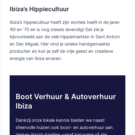
Ibiza’s Hippiecultuur
Ibiza’s hippiecultuur heeft zijn wortels heeft in de jaren
’60 en ’70 en is nog steeds levendig! Dat zie je
bijvoorbeeld aan de vele hippiemarkten in Sant Antoni
en San Miguel. Hier vind je unieke handgemaakte
producten en kun je zelf de vrije geest en creatieve
energie van Ibiza ervaren.
Boot Verhuur & Autoverhuur
Ibiza
Dankzij onze lokale kennis bieden we naast
sfeervolle huizen ook boot- en autoverhuur aan.
Verken Ibiza’s baaitjes vanaf het water of zijn