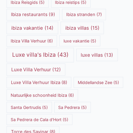
Ibiza Reisgids
(5)
Ibiza reistips
(5)
Ibiza restaurants
(9)
Ibiza stranden
(7)
ibiza vakantie
(14)
ibiza villas
(15)
Ibiza Villa Verhuur
(6)
luxe vakantie
(5)
Luxe villa's Ibiza
(43)
luxe villas
(13)
Luxe Villa Verhuur
(12)
Luxe Villa Verhuur Ibiza
(8)
Middellandse Zee
(5)
Natuurlijke schoonheid Ibiza
(6)
Santa Gertrudis
(5)
Sa Pedrera
(5)
Sa Pedrera de Cala d'Hort
(5)
Torre des Savinar
(8)