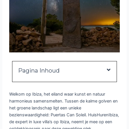
Pagina Inhoud
Welkom op Ibiza, het eiland waar kunst en natuur
harmonieus samensmelten. Tussen de kalme golven en
het groene landschap ligt een unieke
bezienswaardigheid: Puertas Can Soleil. HuisHurenIbiza,
de expert in luxe villa’s op Ibiza, neemt je mee op een
ontdekkingsreis naar deze geweldige plek.