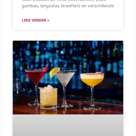
gambas, langostas (kreeften) en verschillende
LEES VERDER »